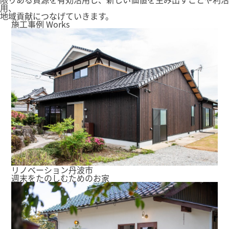
用、
地域貢献につなげていきます。
施工事例
Works
リノベーション
丹波市
週末をたのしむためのお家