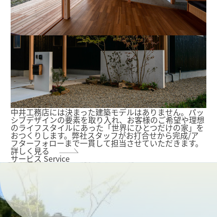
中井工務店には決まった建築モデルはありません。パッ
シブデザインの要素を取り入れ、お客様のご希望や理想
のライフスタイルにあった「世界にひとつだけの家」を
おつくりします。弊社スタッフがお打合せから完成/ア
フターフォローまで一貫して担当させていただきます。
詳しく見る
サービス
Service