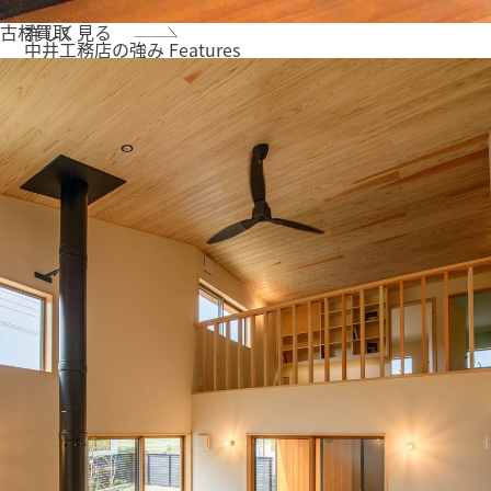
古材買取
詳しく見る
中井工務店の強み
Features