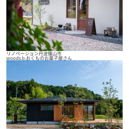
リノベーション
丹波篠山市
woods.b.おくものお菓子屋さん