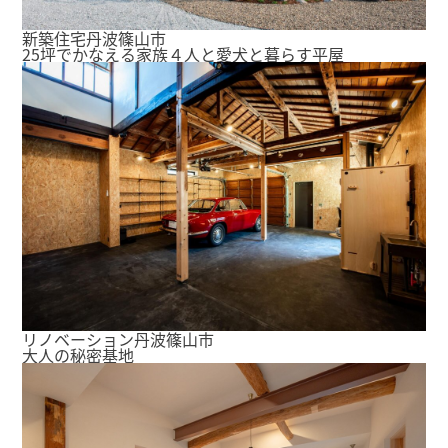
新築住宅
丹波篠山市
25坪でかなえる家族４人と愛犬と暮らす平屋
リノベーション
丹波篠山市
大人の秘密基地