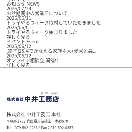
お知らせ
NEWS
2026/07/29
お盆期間中の営業日について
2026/06/11
トライやるウィーク取材していただきました
2026/06/01
トライやるウィーク始まりました
詳しく見る
イベント
Event
2025/06/12
[終了]25坪でかなえる家族４人+愛犬と暮...
2025/06/12
オンライン相談会 開催中
詳しく見る
株式会社 中井工務店 本社
〒669-2702 兵庫県丹波篠山市本郷670
Tel：079-592-0266 / Fax：079-592-0357