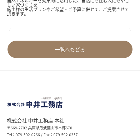
自然エネルギーを効果的に活用した、自然にも住む人にもやさ
しい家づくりを
施主様の生活プランやご希望・ご予算に併せて、ご提案させて
頂きます。
一覧へもどる
株式会社 中井工務店 本社
〒669-2702 兵庫県丹波篠山市本郷670
Tel：079-592-0266 / Fax：079-592-0357