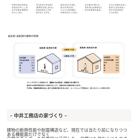
– 中井工務店の家づくり –
建物の断熱性能や耐震構造など、現在では当たり前になりつつ
ある機能面だけでなく