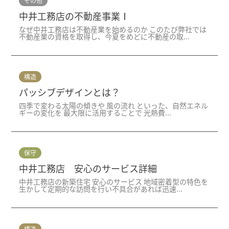
その他
中井工務店の不動産事業Ⅰ
なぜ中井工務店は不動産業を始めるのか このたび弊社では
不動産業の資格を取得し、今夏をめどに不動産の取...
構造
パッシブデザインとは？
四季で変わる太陽の傾きや 風の流れ といった、自然エネル
ギーの変化を 最大限に活用することで 光熱費...
保守
中井工務店 安心のサービス詳細
中井工務店の新築住宅 安心のサービス 地域密着型の特色を
生かして定期的な訪問を行い不具合があれば迅速...
構造