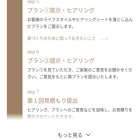
step 5
プラン①提示・ヒアリング
お客様のライフスタイルやヒアリングシートを落とし込ん
だプランをご提示します。
家づくりのために知っておきたいこと
step 6
プラン②提示・ヒアリング
プラン①を見ていただき、ご家族のご意見をお聞かせくだ
さい。ご意見をもとに再プランを提示いたします。
step 7
第１回見積もり提出
ヒアリング、プランへのご意見などを加味し、お見積りを
提示させていただきます。
もっと見る
【ここまで無料対応】