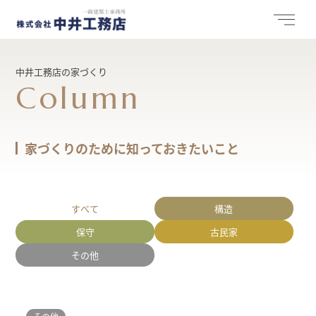
中井工務店の家づくり
Column
家づくりのために知っておきたいこと
すべて
構造
保守
古民家
その他