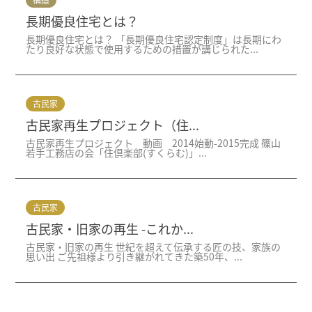
長期優良住宅とは？
長期優良住宅とは？ 「長期優良住宅認定制度」は長期にわ
たり良好な状態で使用するための措置が講じられた...
古民家
古民家再生プロジェクト（住...
古民家再生プロジェクト 動画 2014始動-2015完成 篠山
若手工務店の会「住倶楽部(すくらむ)」...
古民家
古民家・旧家の再生 -これか...
古民家・旧家の再生 世紀を超えて伝承する匠の技、家族の
思い出 ご先祖様より引き継がれてきた築50年、...